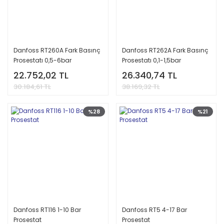
Danfoss RT260A Fark Basınç
Danfoss RT262A Fark Basınç
Prosestatı 0,5-6bar
Prosestatı 0,1-1,5bar
22.752,02 TL
26.340,74 TL
30.184,61 TL
38.169,32 TL
%28
%21
Danfoss RT116 1-10 Bar
Danfoss RT5 4-17 Bar
Prosestat
Prosestat