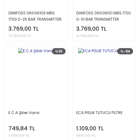
DANFOSS 060G6103 MBS
DANFOSS 060G6101 MBS 1700
1700 0-25 BAR TRANSMİTTER
0-10 BAR TRANSMİTTER
3.769,00 TL
3.769,00 TL
3.789,00 TL
3.789,00 TL
%35
%-86
E.C.A Şiber Vana
ECA PİSLİK TUTUCU FİLTRE
749,84 TL
1.109,00 TL
1.158,00 TL
597,00 TL