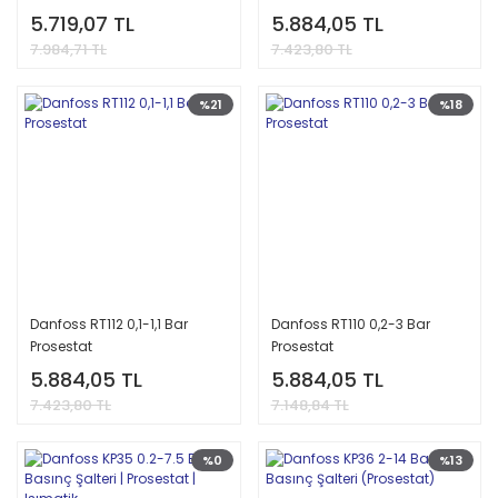
5.719,07 TL
5.884,05 TL
7.984,71 TL
7.423,80 TL
%21
%18
Danfoss RT112 0,1-1,1 Bar
Danfoss RT110 0,2-3 Bar
Prosestat
Prosestat
5.884,05 TL
5.884,05 TL
7.423,80 TL
7.148,84 TL
%0
%13