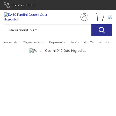
0212 293 10 00
Anasayfa
Ölçme ve Kontrol Ekipmanları
Isı Kontrol
Termostatlar
F