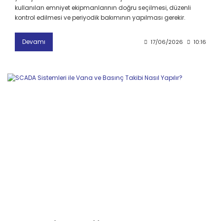
kullanılan emniyet ekipmanlarının doğru seçilmesi, düzenli
kontrol edilmesi ve periyodik bakımının yapılması gerekir.
Devamı
17/06/2026
10:16