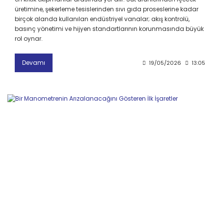
üretimine, şekerleme tesislerinden sıvı gıda proseslerine kadar
birçok alanda kullanılan endüstriyel vanalar; akış kontrolü,
basınç yönetimi ve hijyen standartlarının korunmasında büyük
rol oynar.
Devamı
19/05/2026
13:05