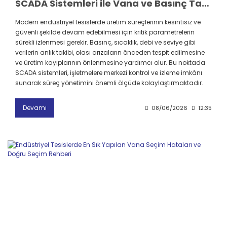
SCADA Sistemleri ile Vana ve Basınç Takibi Nasıl Yapılır?
Modern endüstriyel tesislerde üretim süreçlerinin kesintisiz ve
güvenli şekilde devam edebilmesi için kritik parametrelerin
sürekli izlenmesi gerekir. Basınç, sıcaklık, debi ve seviye gibi
verilerin anlık takibi, olası arızaların önceden tespit edilmesine
ve üretim kayıplarının önlenmesine yardımcı olur. Bu noktada
SCADA sistemleri, işletmelere merkezi kontrol ve izleme imkânı
sunarak süreç yönetimini önemli ölçüde kolaylaştırmaktadır.
Devamı
08/06/2026
12:35