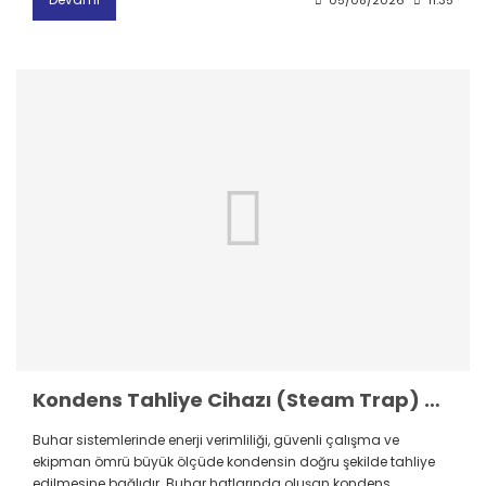
Kondens Tahliye Cihazı (Steam Trap) Nedir? Nasıl Seçilir?
Buhar sistemlerinde enerji verimliliği, güvenli çalışma ve
ekipman ömrü büyük ölçüde kondensin doğru şekilde tahliye
edilmesine bağlıdır. Buhar hatlarında oluşan kondens