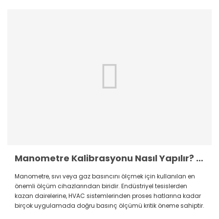
Manometre Kalibrasyonu Nasıl Yapılır? Adım Adım Kalibrasyon Rehberi
Manometre, sıvı veya gaz basıncını ölçmek için kullanılan en
önemli ölçüm cihazlarından biridir. Endüstriyel tesislerden
kazan dairelerine, HVAC sistemlerinden proses hatlarına kadar
birçok uygulamada doğru basınç ölçümü kritik öneme sahiptir.