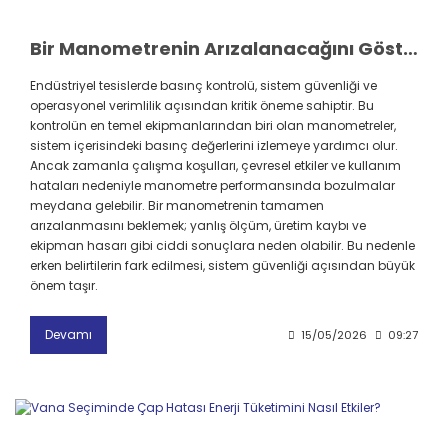
Bir Manometrenin Arızalanacağını Gösteren İlk İşaretler
Endüstriyel tesislerde basınç kontrolü, sistem güvenliği ve
operasyonel verimlilik açısından kritik öneme sahiptir. Bu
kontrolün en temel ekipmanlarından biri olan manometreler,
sistem içerisindeki basınç değerlerini izlemeye yardımcı olur.
Ancak zamanla çalışma koşulları, çevresel etkiler ve kullanım
hataları nedeniyle manometre performansında bozulmalar
meydana gelebilir. Bir manometrenin tamamen
arızalanmasını beklemek; yanlış ölçüm, üretim kaybı ve
ekipman hasarı gibi ciddi sonuçlara neden olabilir. Bu nedenle
erken belirtilerin fark edilmesi, sistem güvenliği açısından büyük
önem taşır.
Devamı
15/05/2026
09:27