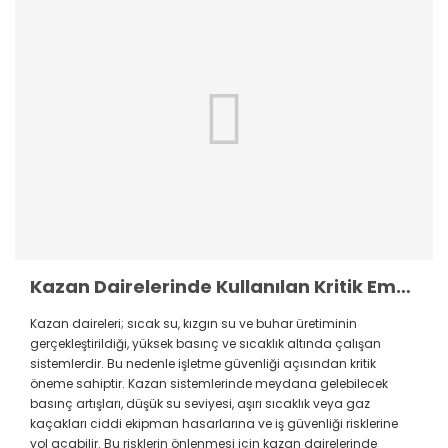
Kazan Dairelerinde Kullanılan Kritik Emniyet Ekipmanları ve Görevleri
Kazan daireleri; sıcak su, kızgın su ve buhar üretiminin
gerçekleştirildiği, yüksek basınç ve sıcaklık altında çalışan
sistemlerdir. Bu nedenle işletme güvenliği açısından kritik
öneme sahiptir. Kazan sistemlerinde meydana gelebilecek
basınç artışları, düşük su seviyesi, aşırı sıcaklık veya gaz
kaçakları ciddi ekipman hasarlarına ve iş güvenliği risklerine
yol açabilir. Bu risklerin önlenmesi için kazan dairelerinde