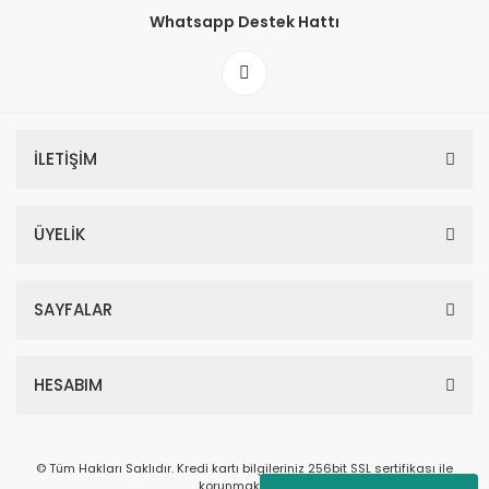
Whatsapp Destek Hattı
İLETİŞİM
ÜYELİK
SAYFALAR
HESABIM
© Tüm Hakları Saklıdır. Kredi kartı bilgileriniz 256bit SSL sertifikası ile
korunmaktadır.