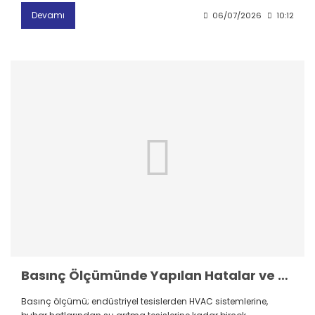
Devamı
06/07/2026
10:12
Basınç Ölçümünde Yapılan Hatalar ve Doğru Ölçüm İçin Dikkat Edilmesi Gerekenler
Basınç ölçümü; endüstriyel tesislerden HVAC sistemlerine,