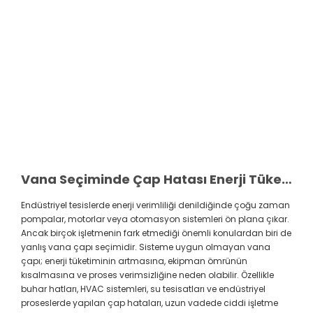
Vana Seçiminde Çap Hatası Enerji Tüketimini Nasıl Etkiler?
Endüstriyel tesislerde enerji verimliliği denildiğinde çoğu zaman
pompalar, motorlar veya otomasyon sistemleri ön plana çıkar.
Ancak birçok işletmenin fark etmediği önemli konulardan biri de
yanlış vana çapı seçimidir. Sisteme uygun olmayan vana
çapı; enerji tüketiminin artmasına, ekipman ömrünün
kısalmasına ve proses verimsizliğine neden olabilir. Özellikle
buhar hatları, HVAC sistemleri, su tesisatları ve endüstriyel
proseslerde yapılan çap hataları, uzun vadede ciddi işletme