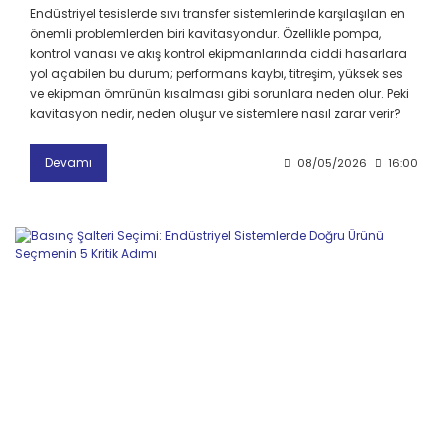
Endüstriyel tesislerde sıvı transfer sistemlerinde karşılaşılan en
önemli problemlerden biri kavitasyondur. Özellikle pompa,
kontrol vanası ve akış kontrol ekipmanlarında ciddi hasarlara
yol açabilen bu durum; performans kaybı, titreşim, yüksek ses
ve ekipman ömrünün kısalması gibi sorunlara neden olur. Peki
kavitasyon nedir, neden oluşur ve sistemlere nasıl zarar verir?
Devamı
08/05/2026
16:00