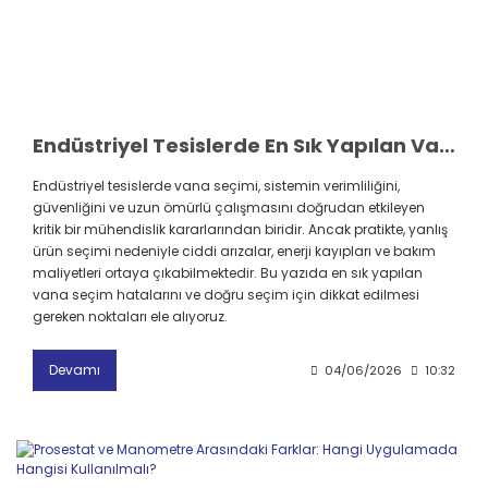
Endüstriyel Tesislerde En Sık Yapılan Vana Seçim Hataları ve Doğru Seçim Rehberi
Endüstriyel tesislerde vana seçimi, sistemin verimliliğini,
güvenliğini ve uzun ömürlü çalışmasını doğrudan etkileyen
kritik bir mühendislik kararlarından biridir. Ancak pratikte, yanlış
ürün seçimi nedeniyle ciddi arızalar, enerji kayıpları ve bakım
maliyetleri ortaya çıkabilmektedir. Bu yazıda en sık yapılan
vana seçim hatalarını ve doğru seçim için dikkat edilmesi
gereken noktaları ele alıyoruz.
Devamı
04/06/2026
10:32