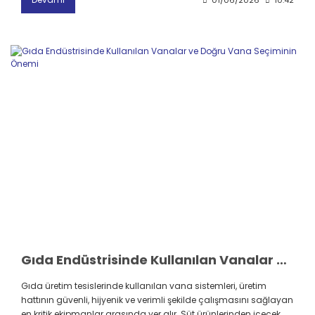
Gıda Endüstrisinde Kullanılan Vanalar ve Doğru Vana Seçiminin Önemi
Gıda üretim tesislerinde kullanılan vana sistemleri, üretim
hattının güvenli, hijyenik ve verimli şekilde çalışmasını sağlayan
en kritik ekipmanlar arasında yer alır. Süt ürünlerinden içecek