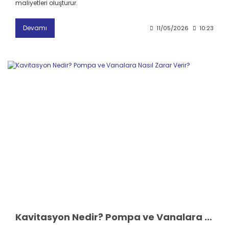
maliyetleri oluşturur.
Devamı
11/05/2026
10:23
Kavitasyon Nedir? Pompa ve Vanalara Nasıl Zarar Verir?