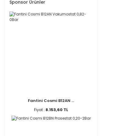
Sponsor Ürünler
Fantini Cosmi B12AN ...
Fiyat :
8.153,60 TL