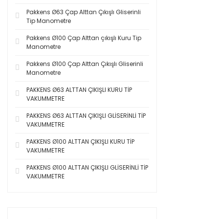
Pakkens Ø63 Çap Alttan Çıkışlı Gliserinli
Tip Manometre
Pakkens Ø100 Çap Alttan çıkışlı Kuru Tip
Manometre
Pakkens Ø100 Çap Alttan Çıkışlı Gliserinli
Manometre
PAKKENS Ø63 ALTTAN ÇIKIŞLI KURU TİP
VAKUMMETRE
PAKKENS Ø63 ALTTAN ÇIKIŞLI GLİSERİNLİ TİP
VAKUMMETRE
PAKKENS Ø100 ALTTAN ÇIKIŞLI KURU TİP
VAKUMMETRE
PAKKENS Ø100 ALTTAN ÇIKIŞLI GLİSERİNLİ TİP
VAKUMMETRE