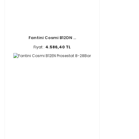
Fantini Cosmi B12DN ...
Fiyat :
4.586,40 TL