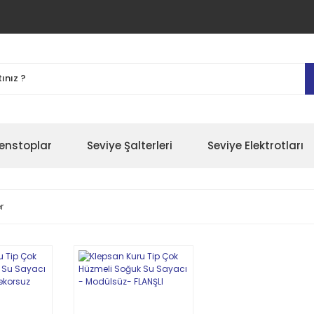
enstoplar
Seviye Şalterleri
Seviye Elektrotları
r