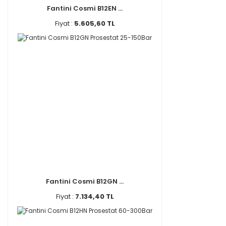
Fantini Cosmi B12EN ...
Fiyat :
5.605,60 TL
Fantini Cosmi B12GN ...
Fiyat :
7.134,40 TL