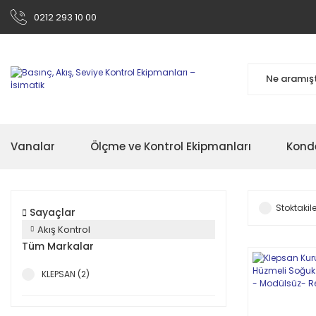
0212 293 10 00
Vanalar
Ölçme ve Kontrol Ekipmanları
Kond
Stoktakile
Sayaçlar
Akış Kontrol
Tüm Markalar
KLEPSAN (2)