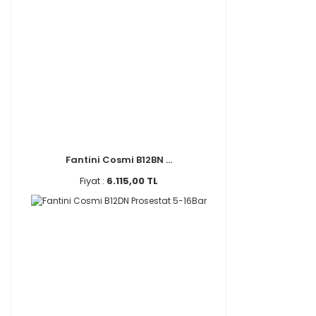
Fantini Cosmi B12BN ...
Fiyat :
6.115,00 TL