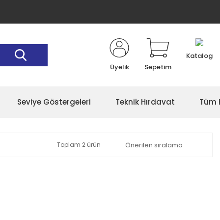
Katalog
Üyelik
Sepetim
Seviye Göstergeleri
Teknik Hırdavat
Tüm K
Toplam 2 ürün