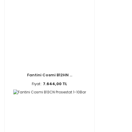
Fantini Cosmi B12HN ...
Fiyat :
7.644,00 TL