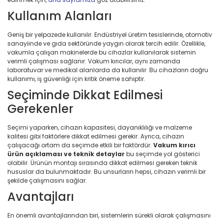
Kullanım Alanları
Geniş bir yelpazede kullanılır. Endüstriyel üretim tesislerinde, otomotiv
sanayiinde ve gıda sektöründe yaygın olarak tercih edilir. Özellikle,
vakumla çalışan makinelerde bu cihazlar kullanılarak sistemin
verimli çalışması sağlanır. Vakum kırıcılar, aynı zamanda
laboratuvar ve medikal alanlarda da kullanılır. Bu cihazların doğru
kullanımı, iş güvenliği için kritik öneme sahiptir.
Seçiminde Dikkat Edilmesi
Gerekenler
Seçimi yaparken, cihazın kapasitesi, dayanıklılığı ve malzeme
kalitesi gibi faktörlere dikkat edilmesi gerekir. Ayrıca, cihazın
çalışacağı ortam da seçimde etkili bir faktördür.
Vakum kırıcı
ürün açıklaması ve teknik detaylar
bu seçimde yol gösterici
olabilir. Ürünün montajı sırasında dikkat edilmesi gereken teknik
hususlar da bulunmaktadır. Bu unsurların hepsi, cihazın verimli bir
şekilde çalışmasını sağlar.
Avantajları
En önemli avantajlarından biri, sistemlerin sürekli olarak çalışmasını