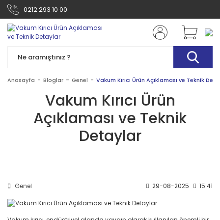
0212 293 10 00
Anasayfa
Bloglar
Genel
Vakum Kırıcı Ürün Açıklaması ve Teknik Deta
Vakum Kırıcı Ürün
Açıklaması ve Teknik
Detaylar
Genel
29-08-2025
15:41
Vakum kırıcı, endüstriyel alanda yaygın olarak kullanılan önemli bir