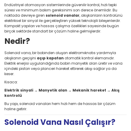
Endüstriyel otomasyon sistemlerinde güvenilir kontrol, hızlı tepki
süresi ve minimum bakım gereksinimi son derece önemlidir. Bu
noktada devreye giren
solenoid vanalar
, akışkanların kontrolünü
elektriksel bir sinyal ile gerçekleştiren yüksek teknolojili bileşenlerdir.
Kompakt yapıları ve hassas çalışma özellikleri sayesinde bugün
birçok sektörde standart bir çözüm haline gelmişlerdir.
Nedir?
Solenoid vana, bir bobinden oluşan elektromıknatıs yardımıyla
akışkanın geçişini
açıp kapatan
otomatik kontrol elemanıdır.
Elektrik enerjisi uygulandığında bobin manyetik alan üretir ve vana
içindeki piston veya planceri hareket ettirerek akışı sağlar ya da
keser.
Kısaca:
Elektrik sinyali → Manyetik alan → Mekanik hareket → Akış
kontrolü
Bu yapı, solenoid vanaları hem hızlı hem de hassas bir çözüm
haline getirir.
Solenoid Vana Nasıl Çalışır?