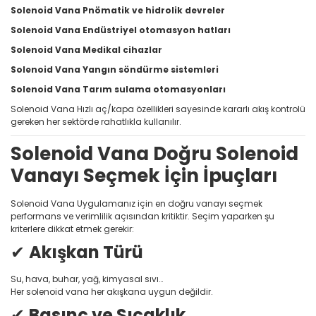
Solenoid Vana Pnömatik ve hidrolik devreler
Solenoid Vana Endüstriyel otomasyon hatları
Solenoid Vana Medikal cihazlar
Solenoid Vana Yangın söndürme sistemleri
Solenoid Vana Tarım sulama otomasyonları
Solenoid Vana Hızlı aç/kapa özellikleri sayesinde kararlı akış kontrolü
gereken her sektörde rahatlıkla kullanılır.
Solenoid Vana Doğru Solenoid
Vanayı Seçmek İçin İpuçları
Solenoid Vana Uygulamanız için en doğru vanayı seçmek
performans ve verimlilik açısından kritiktir. Seçim yaparken şu
kriterlere dikkat etmek gerekir:
✔
Akışkan Türü
Su, hava, buhar, yağ, kimyasal sıvı…
Her solenoid vana her akışkana uygun değildir.
✔
Basınç ve Sıcaklık