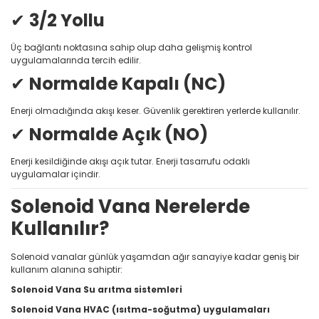
✔
3/2 Yollu
Üç bağlantı noktasına sahip olup daha gelişmiş kontrol
uygulamalarında tercih edilir.
✔
Normalde Kapalı (NC)
Enerji olmadığında akışı keser. Güvenlik gerektiren yerlerde kullanılır.
✔
Normalde Açık (NO)
Enerji kesildiğinde akışı açık tutar. Enerji tasarrufu odaklı
uygulamalar içindir.
Solenoid Vana Nerelerde
Kullanılır?
Solenoid vanalar günlük yaşamdan ağır sanayiye kadar geniş bir
kullanım alanına sahiptir:
Solenoid Vana Su arıtma sistemleri
Solenoid Vana HVAC (ısıtma-soğutma) uygulamaları