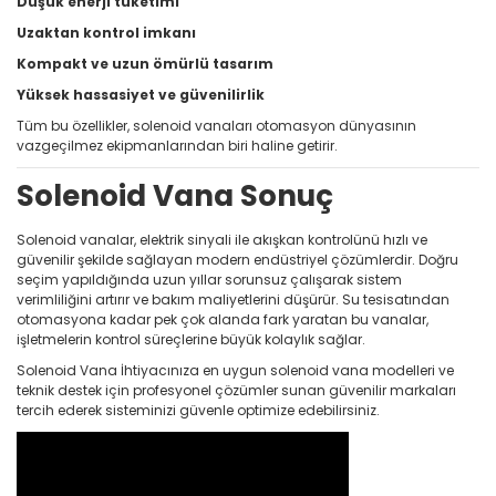
Düşük enerji tüketimi
Uzaktan kontrol imkanı
Kompakt ve uzun ömürlü tasarım
Yüksek hassasiyet ve güvenilirlik
Tüm bu özellikler, solenoid vanaları otomasyon dünyasının
vazgeçilmez ekipmanlarından biri haline getirir.
Solenoid Vana Sonuç
Solenoid vanalar, elektrik sinyali ile akışkan kontrolünü hızlı ve
güvenilir şekilde sağlayan modern endüstriyel çözümlerdir. Doğru
seçim yapıldığında uzun yıllar sorunsuz çalışarak sistem
verimliliğini artırır ve bakım maliyetlerini düşürür. Su tesisatından
otomasyona kadar pek çok alanda fark yaratan bu vanalar,
işletmelerin kontrol süreçlerine büyük kolaylık sağlar.
Solenoid Vana İhtiyacınıza en uygun solenoid vana modelleri ve
teknik destek için profesyonel çözümler sunan güvenilir markaları
tercih ederek sisteminizi güvenle optimize edebilirsiniz.