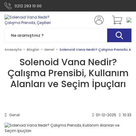
0212 293 10 00
Anasayfa
Bloglar
Genel
Solenoid Vana Nedir? Çalışma Prensibi, Kull
Solenoid Vana Nedir?
Çalışma Prensibi, Kullanım
Alanları ve Seçim İpuçları
Genel
01-12-2025
10:33