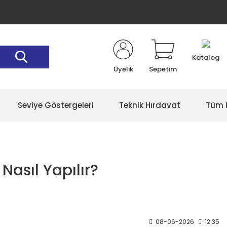
Katalog
Üyelik
Sepetim
Seviye Göstergeleri
Teknik Hırdavat
Tüm K
Nasıl Yapılır?
08-06-2026
12:35