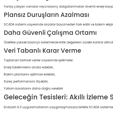
Yanlış çalışan vanalar veya basınç dalgalanmaları önemli enerji kayıplar
Plansız Duruşların Azalması
SCADA sistemi sayesinde arızalar büyümeden fark edilir ve bakım ekip
Daha Güvenli Çalışma Ortamı
Özellikle yüksek basınçlı sistemlerde kritik değerlerin sürekli kontrol al
Veri Tabanlı Karar Verme
Toplanan tarihsel veriler sayesinde işletmeler;
Enerji tüketimlerini analiz edebilir,
Bakım planlarını optimize edebilir,
Süreç performansını ölçebilir,
Yatırım kararlarını daha doğru verebilir.
Geleceğin Tesisleri: Akıllı İzleme 
Endüstri 4.0 uygulamalarının yaygınlaşmasıyla birlikte SCADA sistemleri a