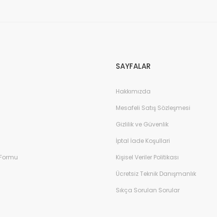
SAYFALAR
Hakkımızda
Mesafeli Satış Sözleşmesi
Gizlilik ve Güvenlik
İptal İade Koşullari
 Formu
Kişisel Veriler Politikası
Ücretsiz Teknik Danışmanlık
Sıkça Sorulan Sorular