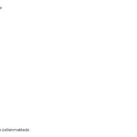
r.
e üstlenmektedir.