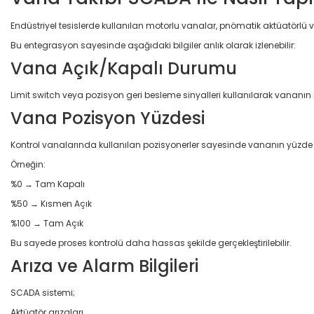
Endüstriyel tesislerde kullanılan motorlu vanalar, pnömatik aktüatörlü va
Bu entegrasyon sayesinde aşağıdaki bilgiler anlık olarak izlenebilir:
Vana Açık/Kapalı Durumu
Limit switch veya pozisyon geri besleme sinyalleri kullanılarak vanan
Vana Pozisyon Yüzdesi
Kontrol vanalarında kullanılan pozisyonerler sayesinde vananın yüzde ka
Örneğin:
%0 → Tam Kapalı
%50 → Kısmen Açık
%100 → Tam Açık
Bu sayede proses kontrolü daha hassas şekilde gerçekleştirilebilir.
Arıza ve Alarm Bilgileri
SCADA sistemi;
Aktüatör arızaları,