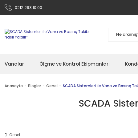
0212 293 10 00
Vanalar
Ölçme ve Kontrol Ekipmanları
Kond
Anasayfa
Bloglar
Genel
SCADA Sistemleri ile Vana ve Basınç Takib
SCADA Sisteml
Genel