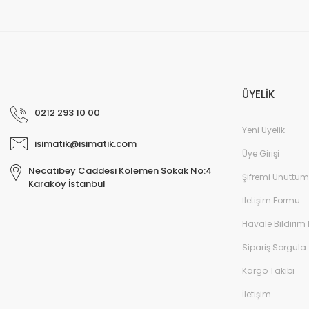
ÜYELİK
0212 293 10 00
Yeni Üyelik
isimatik@isimatik.com
Üye Girişi
Necatibey Caddesi Kölemen Sokak No:4
Şifremi Unuttum
Karaköy İstanbul
İletişim Formu
Havale Bildirim
Sipariş Sorgula
Kargo Takibi
İletişim