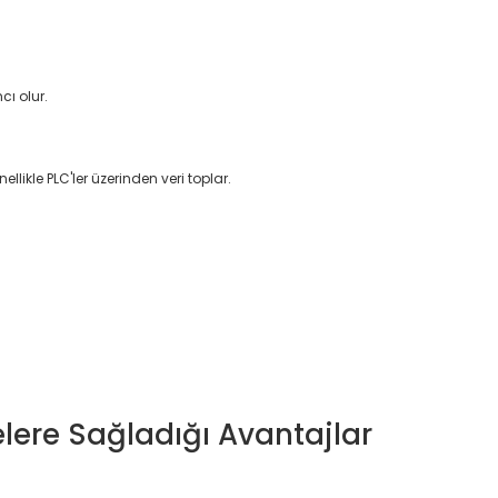
ı olur.
kle PLC'ler üzerinden veri toplar.
lere Sağladığı Avantajlar