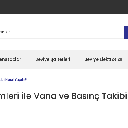
enstoplar
Seviye Şalterleri
Seviye Elektrotları
i Nasıl Yapılır?
eri ile Vana ve Basınç Takibi 