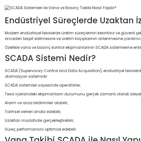
Endüstriyel Süreçlerde Uzaktan 
Modern endüstriyel tesislerde üretim süreçlerinin kesintisiz ve güvenli şeki
önceden tespit edilmesine ve üretim kayıplarının önlenmesine yardımcı 
Özellikle vana ve basınç kontrol ekipmanlarının SCADA sistemlerine ente
SCADA Sistemi Nedir?
SCADA (Supervisory Control and Data Acquisition), endüstriyel tesisler
otomasyon sistemidir.
SCADA sistemleri sayesinde operatörler;
Tesis içerisindeki ekipmanların durumunu gerçek zamanlı olarak izleyebi
Alarm ve arıza bildirimleri alabilir,
Tarihsel verileri analiz edebilir,
Uzaktan müdahale gerçekleştirebilir,
Süreç performansını optimize edebilir.
Vana Takibi SCADA ile Nasıl Yapıl