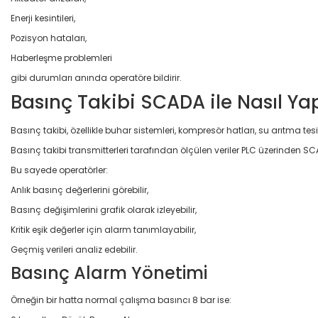
Enerji kesintileri,
Pozisyon hataları,
Haberleşme problemleri
gibi durumları anında operatöre bildirir.
Basınç Takibi SCADA ile Nasıl Yap
Basınç takibi, özellikle buhar sistemleri, kompresör hatları, su arıtma tes
Basınç takibi transmitterleri tarafından ölçülen veriler PLC üzerinden SCA
Bu sayede operatörler:
Anlık basınç değerlerini görebilir,
Basınç değişimlerini grafik olarak izleyebilir,
Kritik eşik değerler için alarm tanımlayabilir,
Geçmiş verileri analiz edebilir.
Basınç Alarm Yönetimi
Örneğin bir hatta normal çalışma basıncı 8 bar ise: