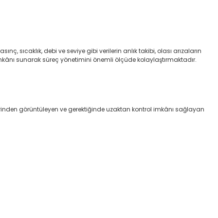
nç, sıcaklık, debi ve seviye gibi verilerin anlık takibi, olası arızaların
imkânı sunarak süreç yönetimini önemli ölçüde kolaylaştırmaktadır.
zerinden görüntüleyen ve gerektiğinde uzaktan kontrol imkânı sağlayan