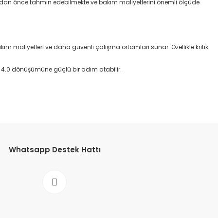
şmadan önce tahmin edebilmekte ve bakım maliyetlerini önemli ölçüde
m maliyetleri ve daha güvenli çalışma ortamları sunar. Özellikle kritik
ri 4.0 dönüşümüne güçlü bir adım atabilir.
Whatsapp Destek Hattı