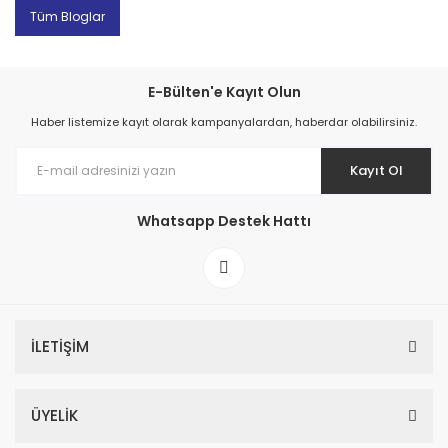
Tüm Bloglar
E-Bülten'e Kayıt Olun
Haber listemize kayıt olarak kampanyalardan, haberdar olabilirsiniz.
Kayıt Ol
Whatsapp Destek Hattı
İLETİŞİM
ÜYELİK