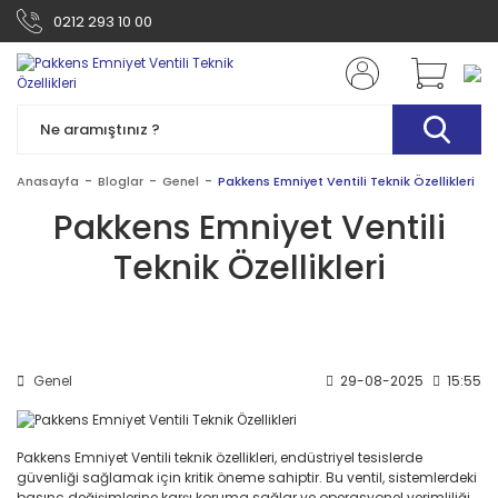
0212 293 10 00
Anasayfa
Bloglar
Genel
Pakkens Emniyet Ventili Teknik Özellikleri
Pakkens Emniyet Ventili
Teknik Özellikleri
Genel
29-08-2025
15:55
Pakkens Emniyet Ventili teknik özellikleri, endüstriyel tesislerde
güvenliği sağlamak için kritik öneme sahiptir. Bu ventil, sistemlerdeki
basınç değişimlerine karşı koruma sağlar ve operasyonel verimliliği