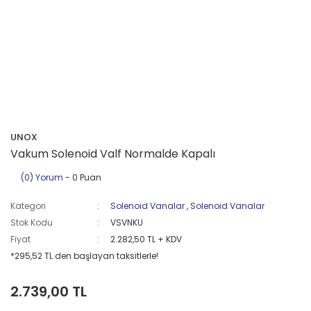
UNOX
Vakum Solenoid Valf Normalde Kapalı
(0) Yorum
- 0 Puan
Kategori
Solenoid Vanalar
,
Solenoid Vanalar
Stok Kodu
VSVNKU
Fiyat
2.282,50 TL + KDV
*295,52 TL den başlayan taksitlerle!
2.739,00 TL