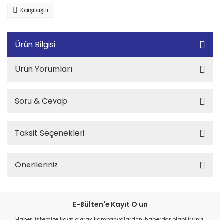
Karşılaştır
Ürün Bilgisi
Ürün Yorumları
Soru & Cevap
Taksit Seçenekleri
Önerileriniz
E-Bülten'e Kayıt Olun
Haber listemize kayıt olarak kampanyalardan, haberdar olabilirsiniz.