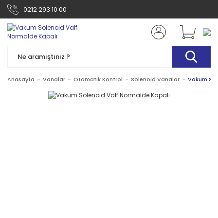
0212 293 10 00
Anasayfa
Vanalar
Otomatik Kontrol
Solenoid Vanalar
Vakum Sol