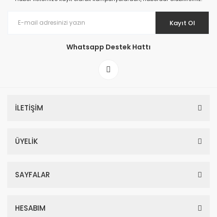
Kayıt Ol
Whatsapp Destek Hattı
İLETİŞİM
ÜYELİK
SAYFALAR
HESABIM