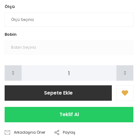
Ölçü
Bobin
Sepete Ekle
Teklif Al
Arkadaşına Öner
Paylaş