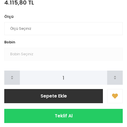
4.115,80 TL
Ölçü
Bobin
Sepete Ekle
Teklif Al