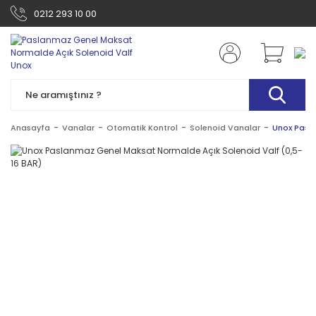
0212 293 10 00
Anasayfa
Vanalar
Otomatik Kontrol
Solenoid Vanalar
Unox Pasla