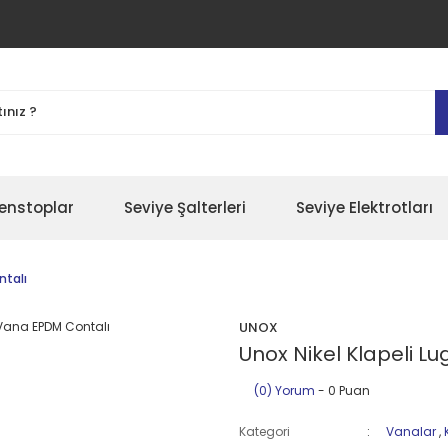
enstoplar
Seviye Şalterleri
Seviye Elektrotları
ntalı
UNOX
Unox Nikel Klapeli L
(0) Yorum
- 0 Puan
Kategori
Vanalar
,