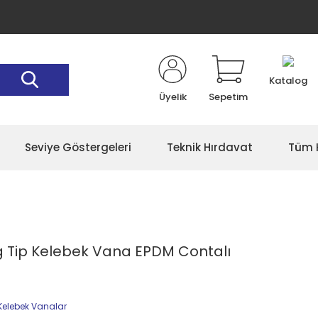
Katalog
Üyelik
Sepetim
Seviye Göstergeleri
Teknik Hırdavat
Tüm K
ug Tip Kelebek Vana EPDM Contalı
Kelebek Vanalar