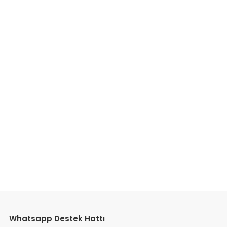
etebilirsiniz.
Whatsapp Destek Hattı