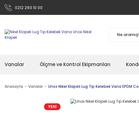
0212 293 10 00
Vanalar
Ölçme ve Kontrol Ekipmanları
Kond
Anasayfa
Vanalar
Unox Nikel Klapeli Lug Tip Kelebek Vana EPDM Co
YENİ