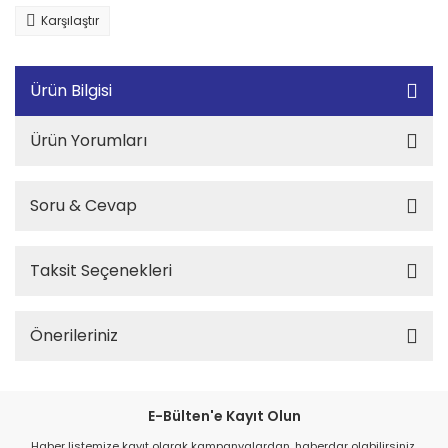
Karşılaştır
Ürün Bilgisi
Ürün Yorumları
Soru & Cevap
Taksit Seçenekleri
Önerileriniz
E-Bülten'e Kayıt Olun
Haber listemize kayıt olarak kampanyalardan, haberdar olabilirsiniz.