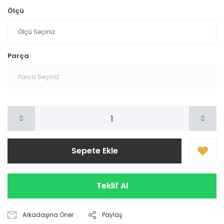
Ölçü
Parça
Sepete Ekle
Teklif Al
Arkadaşına Öner
Paylaş