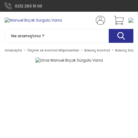
0212 293 10 00
Anasayfa
Ölçme ve Kontrol Ekipmanları
Basınç Kontrol
Basınç Düşür