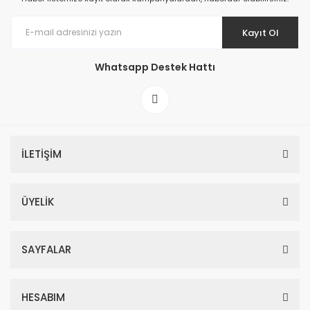
Kayıt Ol
Whatsapp Destek Hattı
İLETİŞİM
ÜYELİK
SAYFALAR
HESABIM