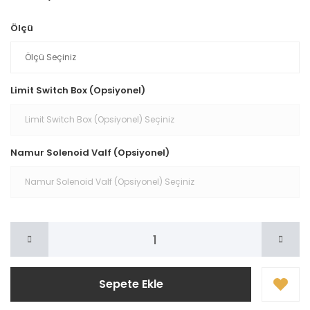
Ölçü
Limit Switch Box (Opsiyonel)
Namur Solenoid Valf (Opsiyonel)
Sepete Ekle