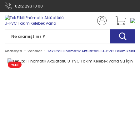
0212 293 10 00
Anasayfa
Vanalar
Tek Etkili Pnömatik Aktüatörlü U-PVC Takım Kelebek
YENİ