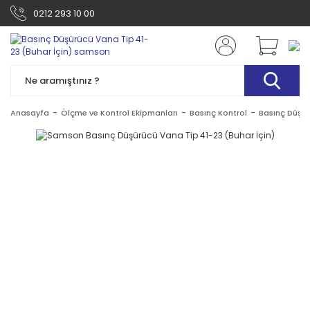
0212 293 10 00
Anasayfa
Ölçme ve Kontrol Ekipmanları
Basınç Kontrol
Basınç Düşür