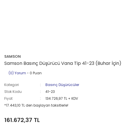
SAMSON
Samson Basınç Düşürücü Vana Tip 41-23 (Buhar İçin)
(0) Yorum
- 0 Puan
Kategori
Basınç Düşürücüler
Stok Kodu
41-23
Fiyat
134.726,97 TL + KDV
*17.443,10 TL den başlayan taksitlerle!
161.672,37 TL