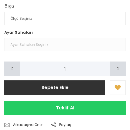
Ölçü
Ayar Sahaları
Sepete Ekle
Teklif Al
Arkadaşına Öner
Paylaş