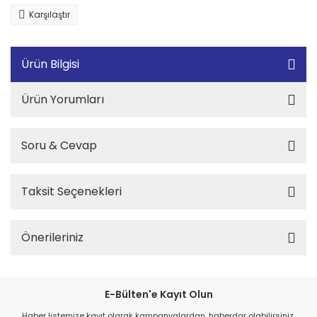
Karşılaştır
Ürün Bilgisi
Ürün Yorumları
Soru & Cevap
Taksit Seçenekleri
Önerileriniz
E-Bülten'e Kayıt Olun
Haber listemize kayıt olarak kampanyalardan, haberdar olabilirsiniz.