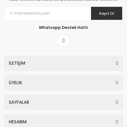
Kayıt Ol
Whatsapp Destek Hattı
İLETİŞİM
ÜYELİK
SAYFALAR
HESABIM