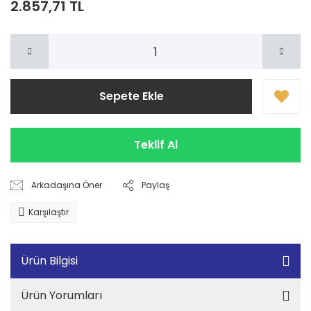
2.857,71 TL
Sepete Ekle
Teklif Al
Arkadaşına Öner
Paylaş
Karşılaştır
Ürün Bilgisi
Ürün Yorumları