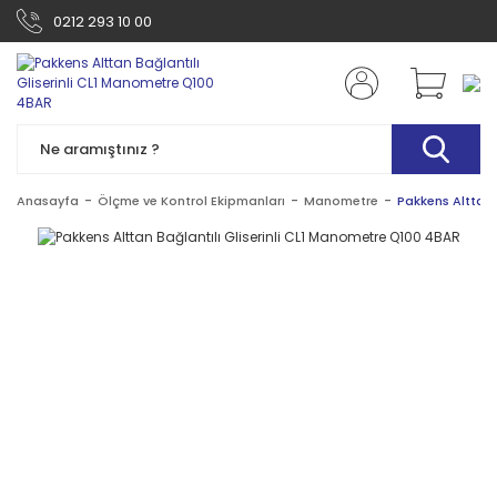
0212 293 10 00
Anasayfa
Ölçme ve Kontrol Ekipmanları
Manometre
Pakkens Alttan 