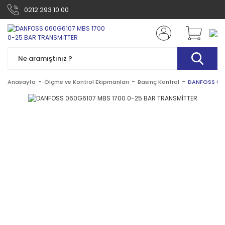
0212 293 10 00
Anasayfa
Ölçme ve Kontrol Ekipmanları
Basınç Kontrol
DANFOSS 060