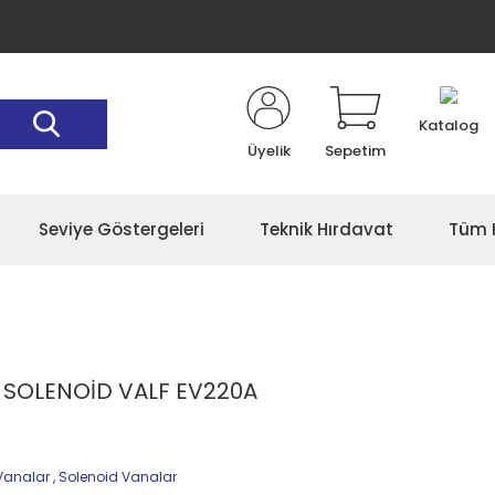
Katalog
Üyelik
Sepetim
Seviye Göstergeleri
Teknik Hırdavat
Tüm K
' SOLENOİD VALF EV220A
Vanalar
,
Solenoid Vanalar