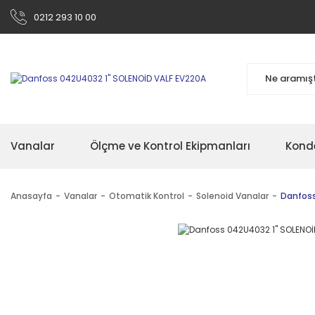
0212 293 10 00
Vanalar
Ölçme ve Kontrol Ekipmanları
Kond
Anasayfa
Vanalar
Otomatik Kontrol
Solenoid Vanalar
Danfoss