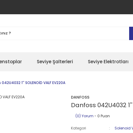
enstoplar
Seviye Şalterleri
Seviye Elektrotları
 042U4032 1'' SOLENOİD VALF EV220A
DANFOSS
Danfoss 042U4032 1'
(0) Yorum
- 0 Puan
Kategori
Solenoid 