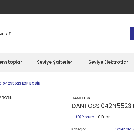
enstoplar
Seviye Şalterleri
Seviye Elektrotları
S 042N5523 EXP BOBİN
DANFOSS
DANFOSS 042N5523 
(0) Yorum
- 0 Puan
Kategori
Solenoid 