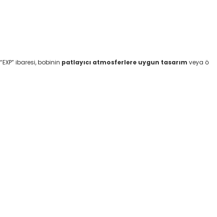
“EXP” ibaresi, bobinin
patlayıcı atmosferlere uygun tasarım
veya ö