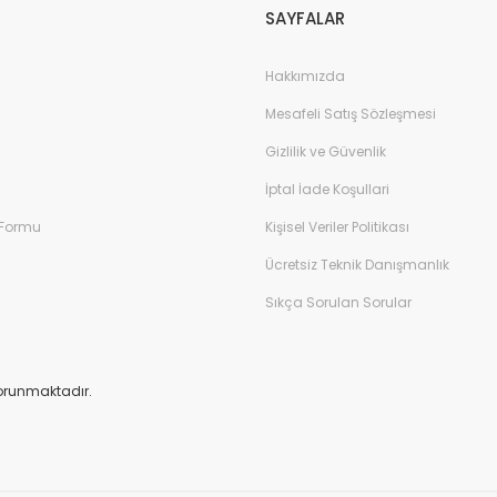
SAYFALAR
Hakkımızda
Mesafeli Satış Sözleşmesi
Gizlilik ve Güvenlik
İptal İade Koşullari
 Formu
Kişisel Veriler Politikası
Ücretsiz Teknik Danışmanlık
Sıkça Sorulan Sorular
 korunmaktadır.