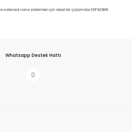
ı ve solenoid vana sistemleri için ideal bir çözümdür.EXP BOBİN
etebilirsiniz.
Whatsapp Destek Hattı