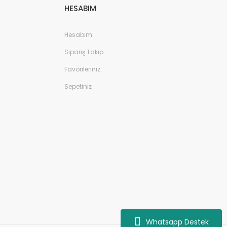
HESABIM
Hesabım
Sipariş Takip
Favorileriniz
Sepetiniz
Whatsapp Destek