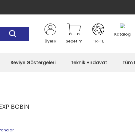
Katalog
Üyelik
Sepetim
TR
-
TL
Seviye Göstergeleri
Teknik Hırdavat
Tüm K
EXP BOBİN
Vanalar