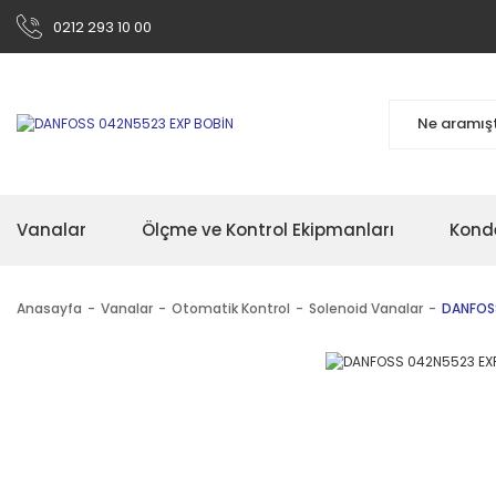
0212 293 10 00
Vanalar
Ölçme ve Kontrol Ekipmanları
Kond
Anasayfa
Vanalar
Otomatik Kontrol
Solenoid Vanalar
DANFOS